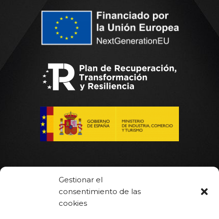
Gestionar el
consentimiento de las
Inicio
cookies
Hot Runner