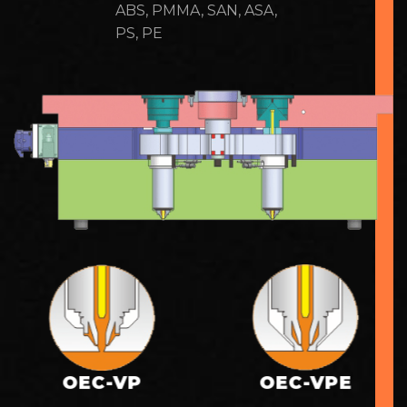
ABS, PMMA, SAN, ASA,
PS, PE
OEC-VP
OEC-VPE