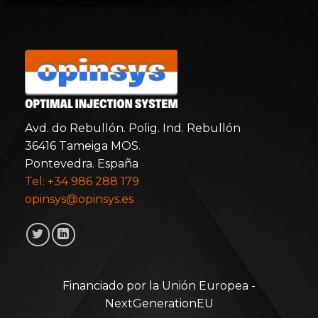
Avd. do Rebullón. Polig. Ind. Rebullón
36416 Tameiga MOS.
Pontevedra. España
Tel: +34 986 288 179
opinsys@opinsys.es
Financiado por la Unión Europea -
NextGenerationEU