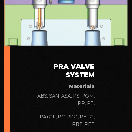
PRA VALVE
SYSTEM
Materiais
ABS, SAN, ASA, PS, POM,
PP, PE,
PA+GF, PC, PPO, PETG,
PBT, PET