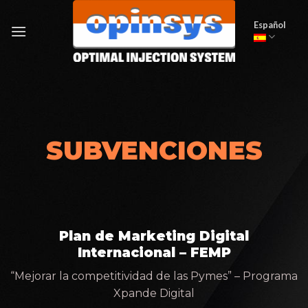
Skip
to
Español
content
SUBVENCIONES
Plan de Marketing Digital
Internacional – FEMP
“Mejorar la competitividad de las Pymes” – Programa
Xpande Digital