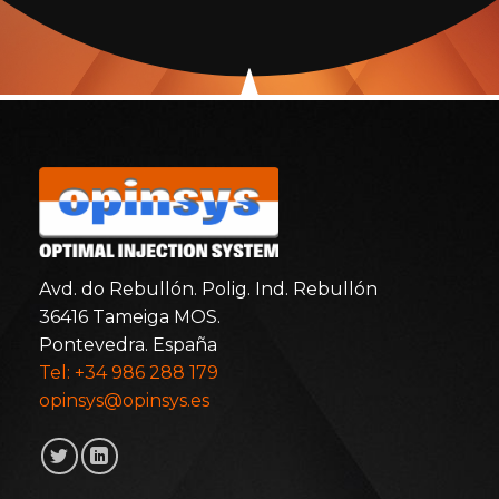
Avd. do Rebullón. Polig. Ind. Rebullón
36416 Tameiga MOS.
Pontevedra. España
Tel: +34 986 288 179
opinsys@opinsys.es