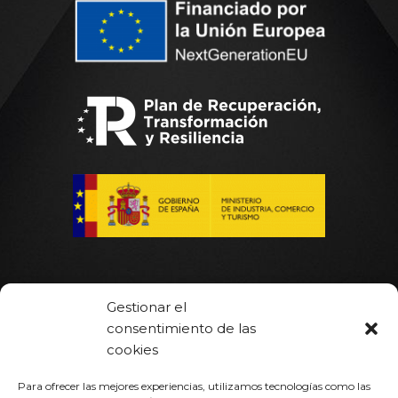
Gestionar el
consentimiento de las
Inicio
cookies
Hot Runner
Para ofrecer las mejores experiencias, utilizamos tecnologías como las