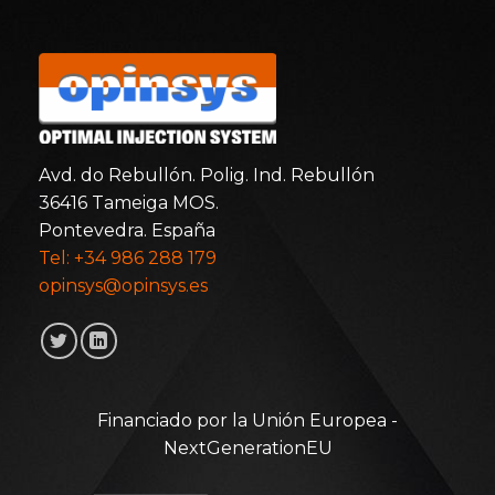
Avd. do Rebullón. Polig. Ind. Rebullón
36416 Tameiga MOS.
Pontevedra. España
Tel: +34 986 288 179
opinsys@opinsys.es
Financiado por la Unión Europea -
NextGenerationEU