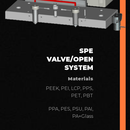
SPE
VALVE/OPEN
SYSTEM
Materiais
PEEK, PEI, LCP, PPS,
PET, PBT
PPA, PES, PSU, PAI,
PA+Glass