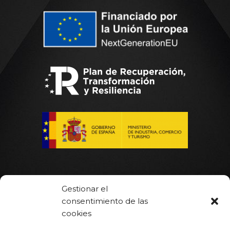
Gestionar el
consentimiento de las
Inicio
cookies
Hot Runner