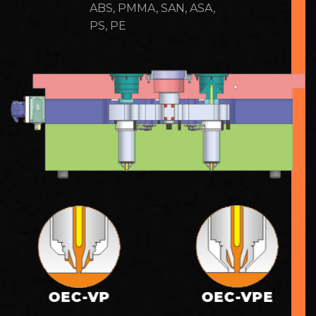
ABS, PMMA, SAN, ASA,
PS, PE
OEC-VP
OEC-VPE