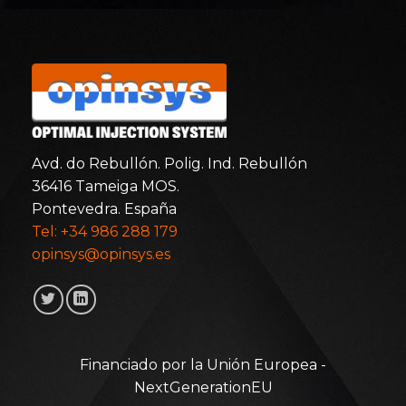
Avd. do Rebullón. Polig. Ind. Rebullón
36416 Tameiga MOS.
Pontevedra. España
Tel: +34 986 288 179
opinsys@opinsys.es
Financiado por la Unión Europea -
NextGenerationEU