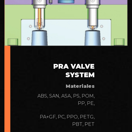
PRA VALVE
SYSTEM
Materiales
ABS, SAN, ASA, PS, POM,
PP, PE,
PA+GF, PC, PPO, PETG,
PBT, PET