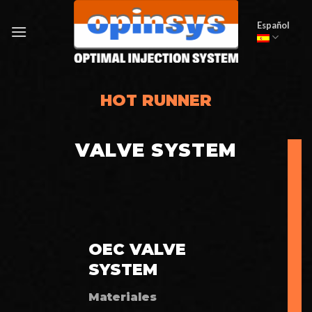
Skip
to
Español
content
HOT RUNNER
VALVE SYSTEM
OEC VALVE
SYSTEM
Materiales