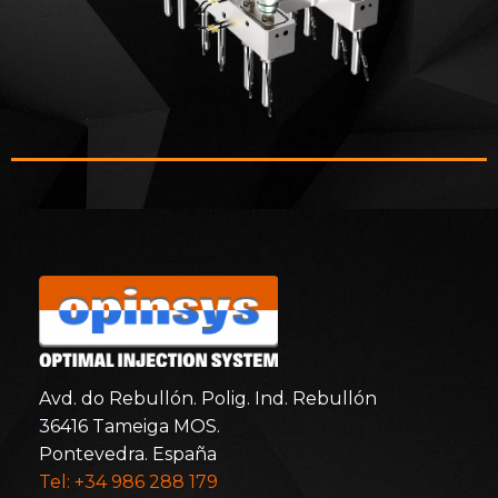
Avd. do Rebullón. Polig. Ind. Rebullón
36416 Tameiga MOS.
Pontevedra. España
Tel: +34 986 288 179