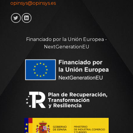
opinsys@opinsys.es
Financiado por la Unión Europea -
NextGenerationEU