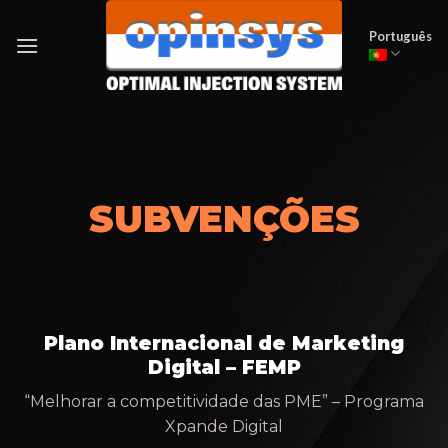
Skip
to
Português
content
SUBVENÇÕES
Plano Internacional de Marketing
Digital – FEMP
“Melhorar a competitividade das PME” – Programa
Xpande Digital