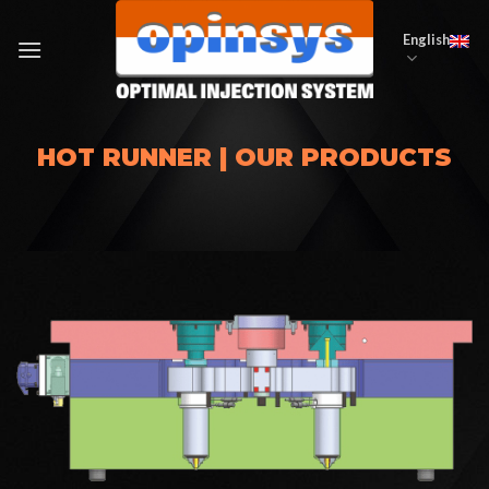
Skip
to
English
content
HOT RUNNER | OUR PRODUCTS