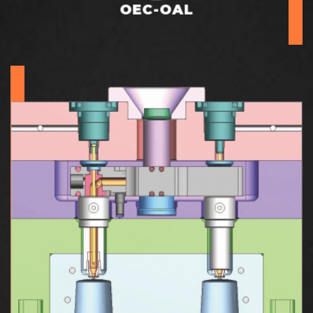
OEC-OAL