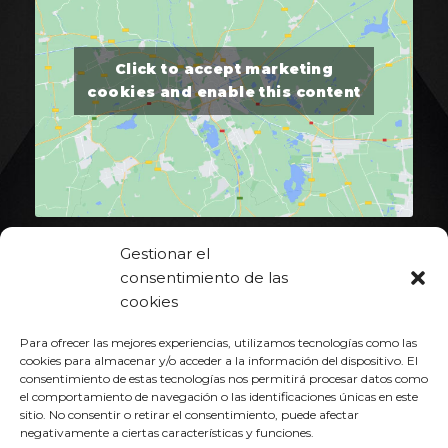
Click to accept marketing
cookies and enable this content
Home
Gestionar el
consentimiento de las
Heat & Cool
cookies
Hot Runner
Para ofrecer las mejores experiencias, utilizamos tecnologías como las
cookies para almacenar y/o acceder a la información del dispositivo. El
Portfolio
consentimiento de estas tecnologías nos permitirá procesar datos como
el comportamiento de navegación o las identificaciones únicas en este
Contact
sitio. No consentir o retirar el consentimiento, puede afectar
negativamente a ciertas características y funciones.