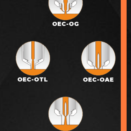
OEC-OG
OEC-OTL
OEC-OAE