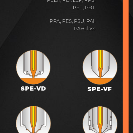
PEEK, PEI, LCP, PPS,
PET, PBT
PPA, PES, PSU, PAI,
PA+Glass
SPE-VD
SPE-VF