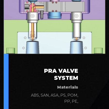
PRA VALVE
SYSTEM
Materials
ABS, SAN, ASA, PS, POM,
PP, PE,