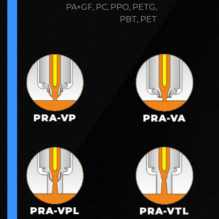
PA+GF, PC, PPO, PETG,
PBT, PET
PRA-VP
PRA-VA
PRA-VPL
PRA-VTL