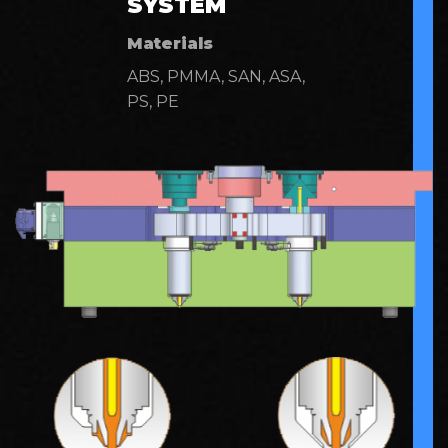
SYSTEM
Materials
ABS, PMMA, SAN, ASA,
PS, PE