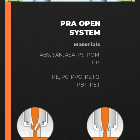
PRA OPEN
SYSTEM
Materials
ABS, SAN, ASA, PS, POM,
PP,
PE, PC, PPO, PETG,
PBT, PET