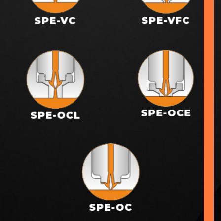
SPE-VFC
SPE-VC
SPE-OCE
SPE-OCL
SPE-OC