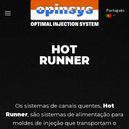
Skip
to
Português
content
HOT
RUNNER
Os sistemas de canais quentes,
Hot
Runner
, são sistemas de alimentação para
moldes de injeção que transportam o