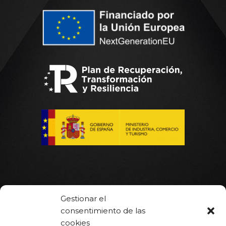
Gestionar el
Inicio
consentimiento de las
Hot Runner
cookies